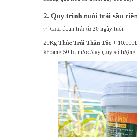
2. Quy trình nuôi trái sầu riê
✅ Giai đoạn trái từ 20 ngày tuổi
20Kg
Thúc Trái Thần Tốc
+ 10.000L
khoảng 50 lít nước/cây (tuỳ số lượng 