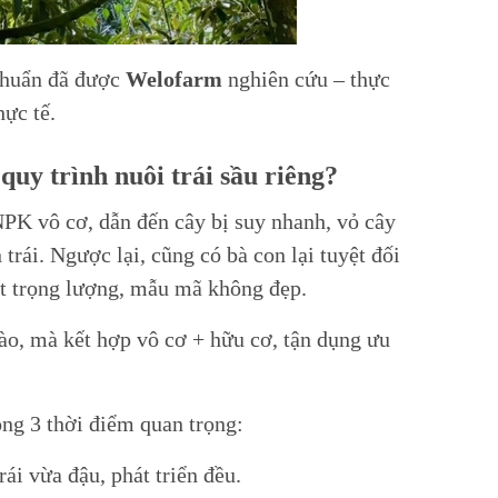
huẩn đã được
Welofarm
nghiên cứu – thực
hực tế.
uy trình nuôi trái sầu riêng?
PK vô cơ, dẫn đến cây bị suy nhanh, vỏ cây
trái. Ngược lại, cũng có bà con lại tuyệt đối
t trọng lượng, mẫu mã không đẹp.
o, mà kết hợp vô cơ + hữu cơ, tận dụng ưu
ng 3 thời điểm quan trọng:
i vừa đậu, phát triển đều.