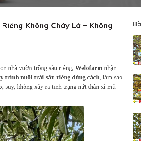
Bà
u Riêng Không Cháy Lá – Không
con nhà vườn trồng sầu riêng,
Welofarm
nhận
y trình nuôi trái sầu riêng đúng cách
, làm sao
bị suy, không xảy ra tình trạng nứt thân xì mủ