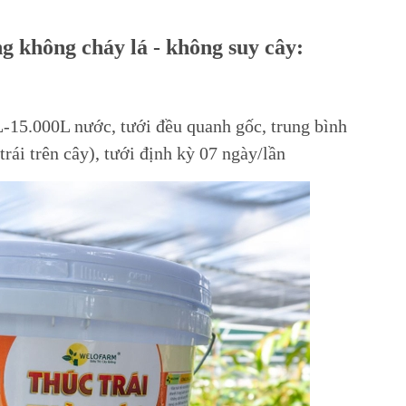
ng không cháy lá - không suy cây:
-15.000L nước, tưới đều quanh gốc, trung bình
trái trên cây), tưới định kỳ 07 ngày/lần