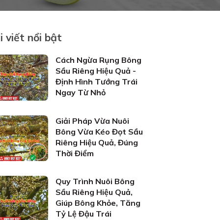
i viết nổi bật
Cách Ngừa Rụng Bông
Sầu Riêng Hiệu Quả -
Định Hình Tướng Trái
Ngay Từ Nhỏ
Giải Pháp Vừa Nuôi
Bông Vừa Kéo Đọt Sầu
Riêng Hiệu Quả, Đúng
Thời Điểm
Quy Trình Nuôi Bông
Sầu Riêng Hiệu Quả,
Giúp Bông Khỏe, Tăng
Tỷ Lệ Đậu Trái