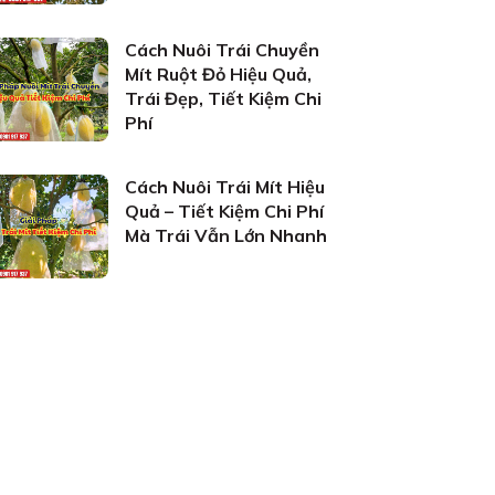
Cách Nuôi Trái Chuyền
Mít Ruột Đỏ Hiệu Quả,
Trái Đẹp, Tiết Kiệm Chi
Phí
Cách Nuôi Trái Mít Hiệu
Quả – Tiết Kiệm Chi Phí
Mà Trái Vẫn Lớn Nhanh