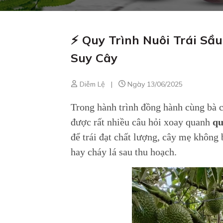
⚡ Quy Trình Nuôi Trái Sầ
Suy Cây
Diễm Lệ
|
Ngày 13/06/2025
Trong hành trình đồng hành cùng bà 
được rất nhiều câu hỏi xoay quanh
qu
để trái đạt chất lượng, cây mẹ không 
hay cháy lá sau thu hoạch.