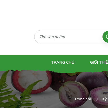
TRANG CHỦ
GIỚI THI
Trang chủ
Kỹ