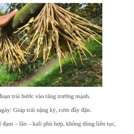
đoạn trái bước vào tăng trưởng mạnh.
gày: Giúp trái nặng ký, cơm đầy đặn.
 đạm – lân – kali phù hợp, không dùng liên tục,