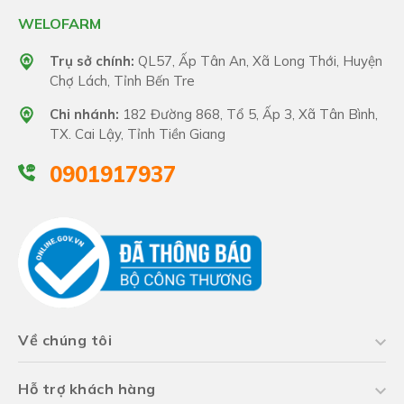
WELOFARM
Trụ sở chính:
QL57, Ấp Tân An, Xã Long Thới, Huyện
Chợ Lách, Tỉnh Bến Tre
Chi nhánh:
182 Đường 868, Tổ 5, Ấp 3, Xã Tân Bình,
TX. Cai Lậy, Tỉnh Tiền Giang
0901917937
Về chúng tôi
Hỗ trợ khách hàng