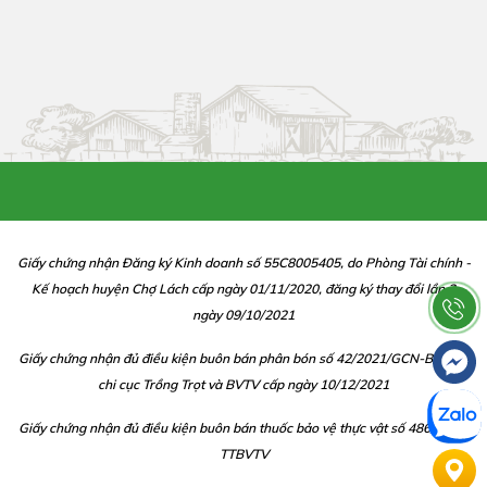
Giấy chứng nhận Đăng ký Kinh doanh số 55C8005405, do Phòng Tài chính -
Kế hoạch huyện Chợ Lách cấp ngày 01/11/2020, đăng ký thay đổi lần 2
ngày 09/10/2021
Giấy chứng nhận đủ điều kiện buôn bán phân bón số 42/2021/GCN-BBP do
chi cục Trồng Trọt và BVTV cấp ngày 10/12/2021
Giấy chứng nhận đủ điều kiện buôn bán thuốc bảo vệ thực vật số 486/CGN-
TTBVTV