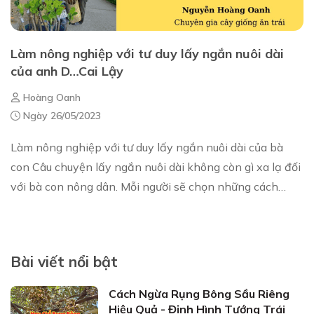
Làm nông nghiệp với tư duy lấy ngắn nuôi dài
của anh D…Cai Lậy
Hoàng Oanh
Ngày 26/05/2023
Làm nông nghiệp với tư duy lấy ngắn nuôi dài của bà
con Câu chuyện lấy ngắn nuôi dài không còn gì xa lạ đối
với bà con nông dân. Mỗi người sẽ chọn những cách
riêng cho mình. Có bà con sẽ chọn lên ...
Bài viết nổi bật
Cách Ngừa Rụng Bông Sầu Riêng
Hiệu Quả - Định Hình Tướng Trái