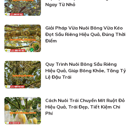
Ngay Từ Nhỏ
Giải Pháp Vừa Nuôi Bông Vừa Kéo
Đọt Sầu Riêng Hiệu Quả, Đúng Thời
Điểm
Quy Trình Nuôi Bông Sầu Riêng
Hiệu Quả, Giúp Bông Khỏe, Tăng Tỷ
Lệ Đậu Trái
Cách Nuôi Trái Chuyền Mít Ruột Đỏ
Hiệu Quả, Trái Đẹp, Tiết Kiệm Chi
Phí