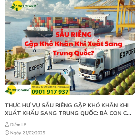
THỰC HƯ VỤ SẦU RIÊNG GẶP KHÓ KHĂN KHI
XUẤT KHẨU SANG TRUNG QUỐC: BÀ CON CẦN
BIẾT GÌ?
Diễm Lệ
Ngày 21/02/2025