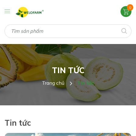
0
TIN TỨC
Trang chủ
Tin tức
Tin tức