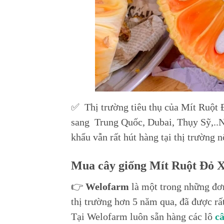
✅ Thị trường tiêu thụ của Mít Ruột Đ
sang Trung Quốc, Dubai, Thụy Sỹ,..Ng
khẩu vẫn rất hút hàng tại thị trường n
Mua cây giống Mít Ruột Đỏ 
👉
Welofarm
là một trong những đơn
thị trường hơn 5 năm qua, đã được rất
Tại Welofarm luôn sẵn hàng các lô
c