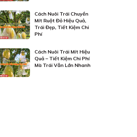
Cách Nuôi Trái Chuyền
Mít Ruột Đỏ Hiệu Quả,
Trái Đẹp, Tiết Kiệm Chi
Phí
Cách Nuôi Trái Mít Hiệu
Quả – Tiết Kiệm Chi Phí
Mà Trái Vẫn Lớn Nhanh