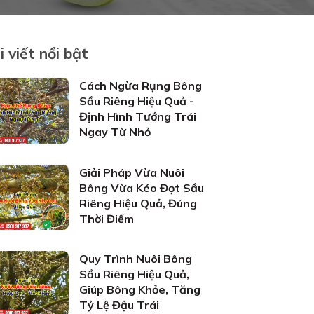
i viết nổi bật
Cách Ngừa Rụng Bông
Sầu Riêng Hiệu Quả -
Định Hình Tướng Trái
Ngay Từ Nhỏ
Giải Pháp Vừa Nuôi
Bông Vừa Kéo Đọt Sầu
Riêng Hiệu Quả, Đúng
Thời Điểm
Quy Trình Nuôi Bông
Sầu Riêng Hiệu Quả,
Giúp Bông Khỏe, Tăng
Tỷ Lệ Đậu Trái