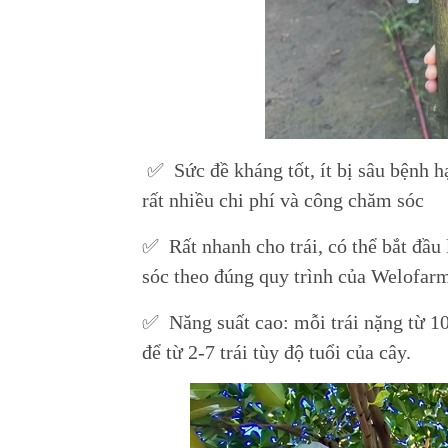
✅ Sức đề kháng tốt, ít bị sâu bệnh hạ
rất nhiều chi phí và công chăm sóc
✅ Rất nhanh cho trái, có thể bắt đầu
sóc theo đúng quy trình của Welofar
✅ Năng suất cao: mỗi trái nặng từ 10
để từ 2-7 trái tùy độ tuổi của cây.