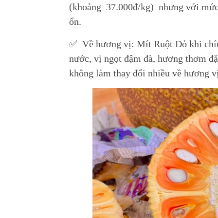
(khoảng 37.000đ/kg) nhưng với mức 
ổn.
✅ Về hương vị: Mít Ruột Đỏ khi chí
nước, vị ngọt đậm đà, hương thơm đặc
không làm thay đổi nhiều về hương v