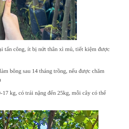
i tấn công, ít bị nứt thân xì mủ, tiết kiệm được
 làm bông sau 14 tháng trồng, nếu được chăm
m
-17 kg, có trái nặng đến 25kg, mỗi cây có thể