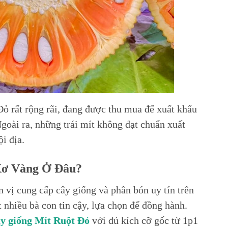
ỏ rất rộng rãi, đang được thu mua để xuất khẩu
oài ra, những trái mít không đạt chuẩn xuất
ội địa.
Xơ Vàng Ở Đâu?
 vị cung cấp cây giống và phân bón uy tín trên
 nhiều bà con tin cậy, lựa chọn để đồng hành.
ây giống Mít Ruột Đỏ
với đủ kích cỡ gốc từ 1p1