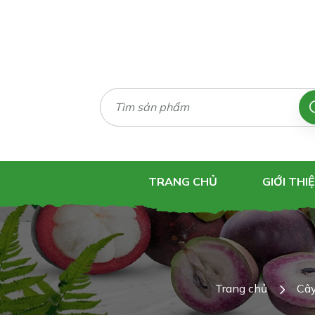
TRANG CHỦ
GIỚI THI
Trang chủ
Cây