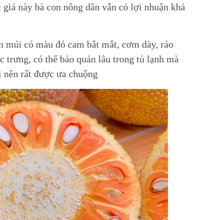
giá này bà con nông dân vẫn có lợi nhuận khá
n múi có màu đỏ cam bắt mắt, cơm dày, ráo
 trưng, có thể bảo quản lâu trong tủ lạnh mà
ị nên rất được ưa chuộng