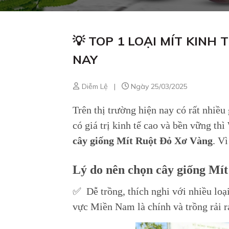
💡 TOP 1 LOẠI MÍT KINH
NAY
Diễm Lệ
|
Ngày 25/03/2025
Trên thị trường hiện nay có rất nhiề
có giá trị kinh tế cao và bền vững t
cây giống
Mít Ruột Đỏ Xơ Vàng
. Vì
Lý do nên chọn cây giống Mí
✅ Dễ trồng, thích nghi với nhiều loạ
vực Miền Nam là chính và trồng rải 