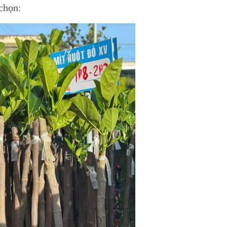
chọn: