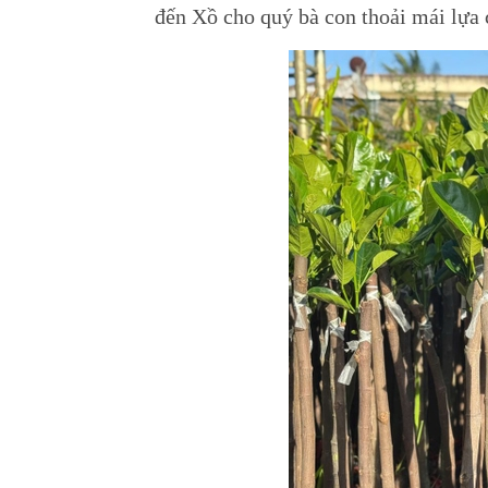
đến Xồ cho quý bà con thoải mái lựa 