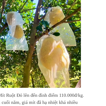
Mít Ruột Đỏ lên đến đỉnh điểm 110.000đ/kg.
 cuối năm, giá mít đã hạ nhiệt khá nhiều