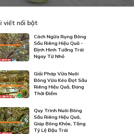
i viết nổi bật
Cách Ngừa Rụng Bông
Sầu Riêng Hiệu Quả -
Định Hình Tướng Trái
Ngay Từ Nhỏ
Giải Pháp Vừa Nuôi
Bông Vừa Kéo Đọt Sầu
Riêng Hiệu Quả, Đúng
Thời Điểm
Quy Trình Nuôi Bông
Sầu Riêng Hiệu Quả,
Giúp Bông Khỏe, Tăng
Tỷ Lệ Đậu Trái