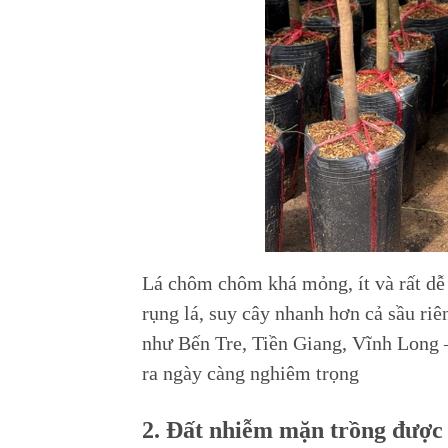
Lá chôm chôm khá mỏng, ít và rất dễ 
rụng lá, suy cây nhanh hơn cả sầu riê
như Bến Tre, Tiền Giang, Vĩnh Long 
ra ngày càng nghiêm trọng
2. Đất nhiễm mặn trồng được 