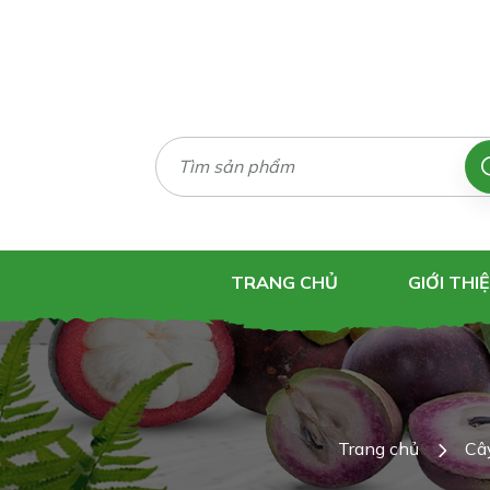
TRANG CHỦ
GIỚI THI
Trang chủ
Câ