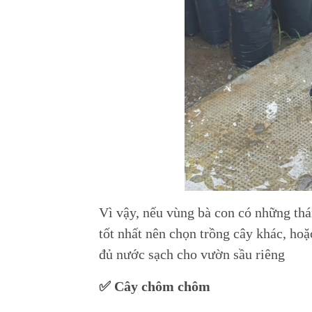
Vì vậy, nếu vùng bà con có những th
tốt nhất nên chọn trồng cây khác, hoặ
đủ nước sạch cho vườn sầu riêng
✅ Cây chôm chôm