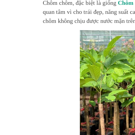
Chôm chôm, đặc biệt là giống
Chôm 
quan tâm vì cho trái đẹp, năng suất c
chôm không chịu được nước mặn trê