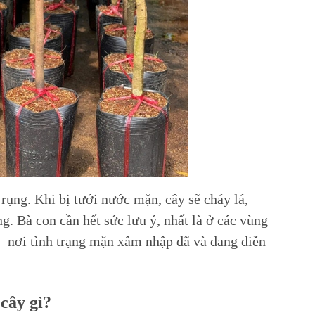
rụng. Khi bị tưới nước mặn, cây sẽ cháy lá,
ng. Bà con cần hết sức lưu ý, nhất là ở các vùng
– nơi tình trạng mặn xâm nhập đã và đang diễn
cây gì?