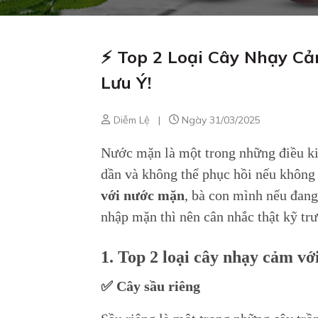
⚡ Top 2 Loại Cây Nhạy C
Lưu Ý!
Diễm Lệ
|
Ngày 31/03/2025
Nước mặn là một trong những điều kiện
dần và không thể phục hồi nếu không 
với nước mặn
, bà con mình nếu đan
nhập mặn thì nên cân nhắc thật kỹ tr
1. Top 2 loại cây nhạy cảm v
✅ Cây sầu riêng