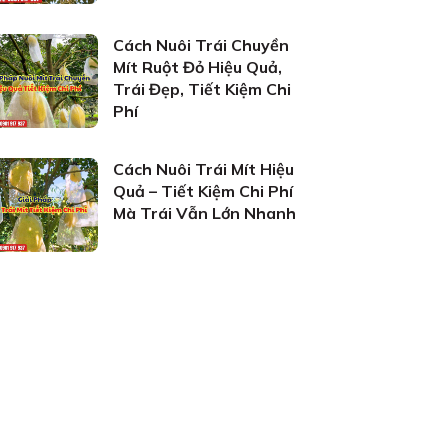
Cách Nuôi Trái Chuyền
Mít Ruột Đỏ Hiệu Quả,
Trái Đẹp, Tiết Kiệm Chi
Phí
Cách Nuôi Trái Mít Hiệu
Quả – Tiết Kiệm Chi Phí
Mà Trái Vẫn Lớn Nhanh