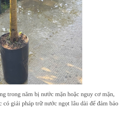
áng trong năm bị nước mặn hoặc nguy cơ mặn,
c có giải pháp trữ nước ngọt lâu dài để đảm bảo